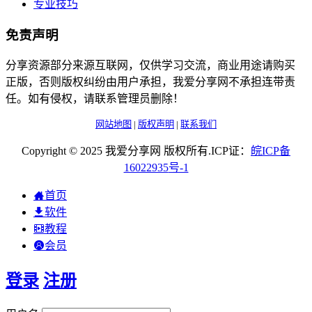
专业技巧
免责声明
分享资源部分来源互联网，仅供学习交流，商业用途请购买
正版，否则版权纠纷由用户承担，我爱分享网不承担连带责
任。如有侵权，请联系管理员删除！
网站地图
|
版权声明
|
联系我们
Copyright © 2025 我爱分享网 版权所有.ICP证：
皖
ICP
备
16022935
号-1
首页
软件
教程
会员
登录
注册