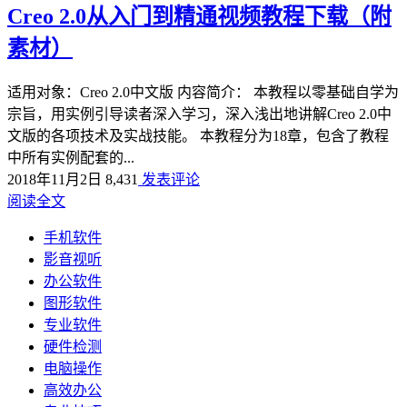
Creo 2.0从入门到精通视频教程下载（附
素材）
适用对象：Creo 2.0中文版 内容简介： 本教程以零基础自学为
宗旨，用实例引导读者深入学习，深入浅出地讲解Creo 2.0中
文版的各项技术及实战技能。 本教程分为18章，包含了教程
中所有实例配套的...
2018年11月2日
8,431
发表评论
阅读全文
手机软件
影音视听
办公软件
图形软件
专业软件
硬件检测
电脑操作
高效办公