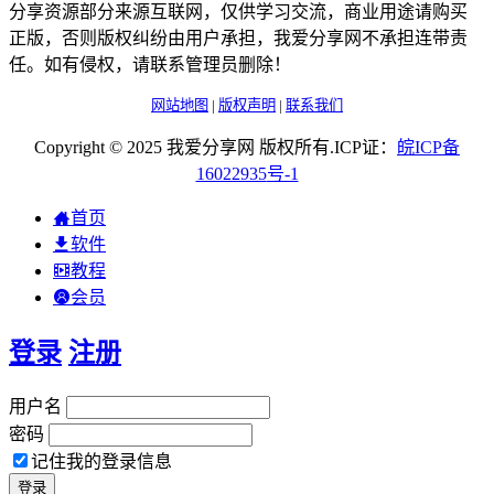
分享资源部分来源互联网，仅供学习交流，商业用途请购买
正版，否则版权纠纷由用户承担，我爱分享网不承担连带责
任。如有侵权，请联系管理员删除！
网站地图
|
版权声明
|
联系我们
Copyright © 2025 我爱分享网 版权所有.ICP证：
皖
ICP
备
16022935
号-1
首页
软件
教程
会员
登录
注册
用户名
密码
记住我的登录信息