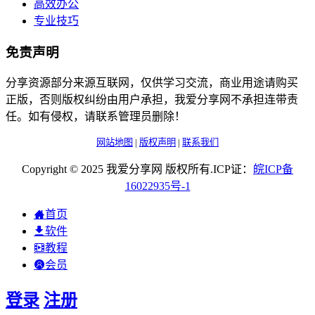
高效办公
专业技巧
免责声明
分享资源部分来源互联网，仅供学习交流，商业用途请购买
正版，否则版权纠纷由用户承担，我爱分享网不承担连带责
任。如有侵权，请联系管理员删除！
网站地图
|
版权声明
|
联系我们
Copyright © 2025 我爱分享网 版权所有.ICP证：
皖
ICP
备
16022935
号-1
首页
软件
教程
会员
登录
注册