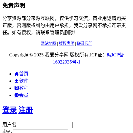
免责声明
分享资源部分来源互联网，仅供学习交流，商业用途请购买
正版，否则版权纠纷由用户承担，我爱分享网不承担连带责
任。如有侵权，请联系管理员删除！
网站地图
|
版权声明
|
联系我们
Copyright © 2025 我爱分享网 版权所有.ICP证：
皖
ICP
备
16022935
号-1
首页
软件
教程
会员
登录
注册
用户名
密码