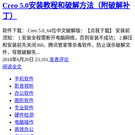
Creo 5.0安装教程和破解方法（附破解补
丁）
软件下载： Creo 5.0_64位中文破解版：【点我下载】 安装前
须知： 1.安装全程需断开电脑网络，否则安装不成功； 2.解压
和安装前先关闭360、腾讯管家等杀毒软件，防止误杀破解文
件，导致破解失...
2018年6月20日
23,101
发表评论
阅读全文
手机软件
影音视听
办公软件
图形软件
专业软件
硬件检测
电脑操作
高效办公