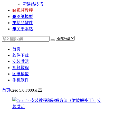
建站技巧
视频教程
图纸模型
精品软件
关于本站
首页
软件下载
安装激活
视频教程
图纸模型
手机软件
首页
Creo 5.0 F000
文章
安
装激活