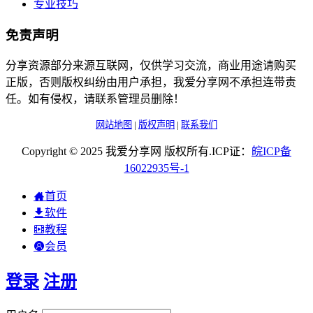
专业技巧
免责声明
分享资源部分来源互联网，仅供学习交流，商业用途请购买
正版，否则版权纠纷由用户承担，我爱分享网不承担连带责
任。如有侵权，请联系管理员删除！
网站地图
|
版权声明
|
联系我们
Copyright © 2025 我爱分享网 版权所有.ICP证：
皖
ICP
备
16022935
号-1
首页
软件
教程
会员
登录
注册