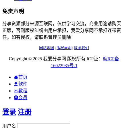
免责声明
分享资源部分来源互联网，仅供学习交流，商业用途请购买
正版，否则版权纠纷由用户承担，我爱分享网不承担连带责
任。如有侵权，请联系管理员删除！
网站地图
|
版权声明
|
联系我们
Copyright © 2025 我爱分享网 版权所有.ICP证：
皖
ICP
备
16022935
号-1
首页
软件
教程
会员
登录
注册
用户名