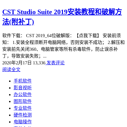
CST Studio Suite 2019安装教程和破解方
法(附补丁)
软件下载： CST 2019_64位破解版：【点我下载】 安装前须
知： 1.安装全程须断开电脑网络，否则安装不成功； 2.解压和
安装前先关闭360、电脑管家等所有杀毒软件，防止误杀补
丁，导致安装失败；...
2020年2月17日
13,336
发表评论
阅读全文
手机软件
影音视听
办公软件
图形软件
专业软件
硬件检测
电脑操作