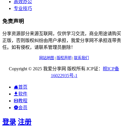
高效办公
专业技巧
免责声明
分享资源部分来源互联网，仅供学习交流，商业用途请购买
正版，否则版权纠纷由用户承担，我爱分享网不承担连带责
任。如有侵权，请联系管理员删除！
网站地图
|
版权声明
|
联系我们
Copyright © 2025 我爱分享网 版权所有.ICP证：
皖
ICP
备
16022935
号-1
首页
软件
教程
会员
登录
注册