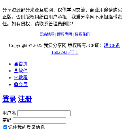
分享资源部分来源互联网，仅供学习交流，商业用途请购买
正版，否则版权纠纷由用户承担，我爱分享网不承担连带责
任。如有侵权，请联系管理员删除！
网站地图
|
版权声明
|
联系我们
Copyright © 2025 我爱分享网 版权所有.ICP证：
皖
ICP
备
16022935
号-1
首页
软件
教程
会员
登录
注册
用户名
密码
记住我的登录信息