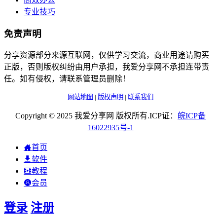
专业技巧
免责声明
分享资源部分来源互联网，仅供学习交流，商业用途请购买
正版，否则版权纠纷由用户承担，我爱分享网不承担连带责
任。如有侵权，请联系管理员删除！
网站地图
|
版权声明
|
联系我们
Copyright © 2025 我爱分享网 版权所有.ICP证：
皖
ICP
备
16022935
号-1
首页
软件
教程
会员
登录
注册