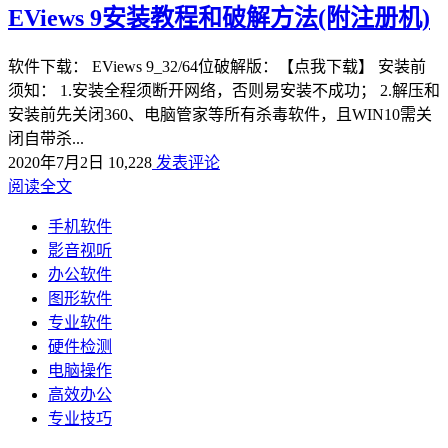
EViews 9安装教程和破解方法(附注册机)
软件下载： EViews 9_32/64位破解版：【点我下载】 安装前
须知： 1.安装全程须断开网络，否则易安装不成功； 2.解压和
安装前先关闭360、电脑管家等所有杀毒软件，且WIN10需关
闭自带杀...
2020年7月2日
10,228
发表评论
阅读全文
手机软件
影音视听
办公软件
图形软件
专业软件
硬件检测
电脑操作
高效办公
专业技巧