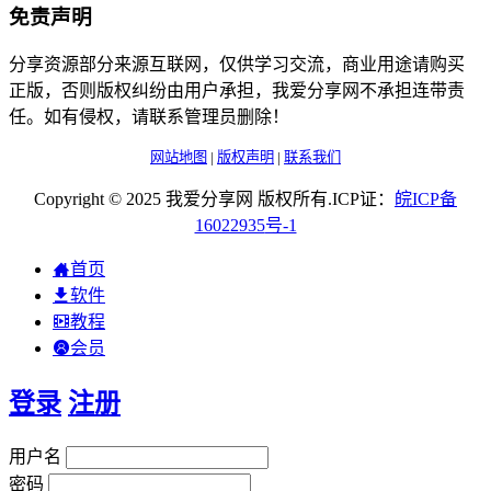
免责声明
分享资源部分来源互联网，仅供学习交流，商业用途请购买
正版，否则版权纠纷由用户承担，我爱分享网不承担连带责
任。如有侵权，请联系管理员删除！
网站地图
|
版权声明
|
联系我们
Copyright © 2025 我爱分享网 版权所有.ICP证：
皖
ICP
备
16022935
号-1
首页
软件
教程
会员
登录
注册
用户名
密码