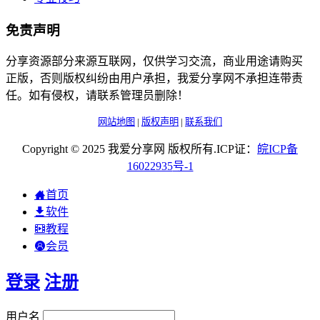
免责声明
分享资源部分来源互联网，仅供学习交流，商业用途请购买
正版，否则版权纠纷由用户承担，我爱分享网不承担连带责
任。如有侵权，请联系管理员删除！
网站地图
|
版权声明
|
联系我们
Copyright © 2025 我爱分享网 版权所有.ICP证：
皖
ICP
备
16022935
号-1
首页
软件
教程
会员
登录
注册
用户名