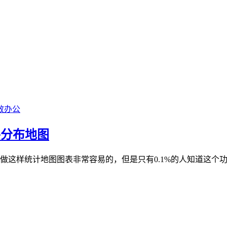
效办公
平分布地图
xcel做这样统计地图图表非常容易的，但是只有0.1%的人知道