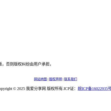
版，否则版权纠纷由用户承担，
网站地图
|
版权声明
|
联系我们
opyright © 2025 我爱分享网 版权所有.ICP证：
皖
ICP
备
16022935
号