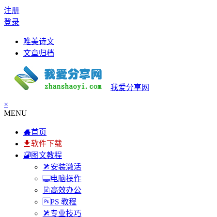
注册
登录
唯美诗文
文章归档
我爱分享网
×
MENU
首页
软件下载
图文教程
安装激活
电脑操作
高效办公
PS 教程
专业技巧