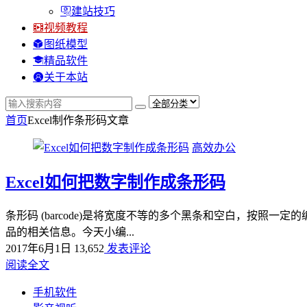
建站技巧
视频教程
图纸模型
精品软件
关于本站
首页
Excel制作条形码
文章
高效办公
Excel如何把数字制作成条形码
条形码 (barcode)是将宽度不等的多个黑条和空白，按
品的相关信息。今天小编...
2017年6月1日
13,652
发表评论
阅读全文
手机软件