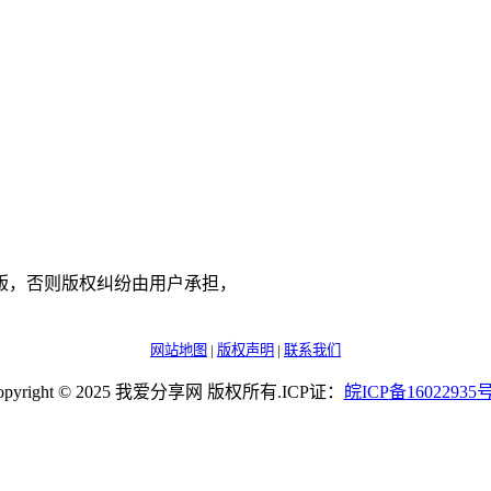
版，否则版权纠纷由用户承担，
网站地图
|
版权声明
|
联系我们
opyright © 2025 我爱分享网 版权所有.ICP证：
皖
ICP
备
16022935
号