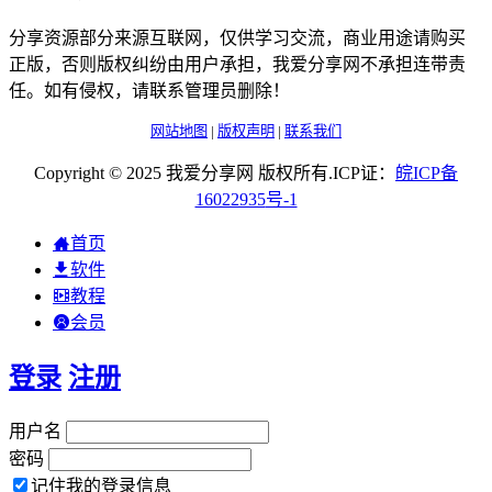
分享资源部分来源互联网，仅供学习交流，商业用途请购买
正版，否则版权纠纷由用户承担，我爱分享网不承担连带责
任。如有侵权，请联系管理员删除！
网站地图
|
版权声明
|
联系我们
Copyright © 2025 我爱分享网 版权所有.ICP证：
皖
ICP
备
16022935
号-1
首页
软件
教程
会员
登录
注册
用户名
密码
记住我的登录信息