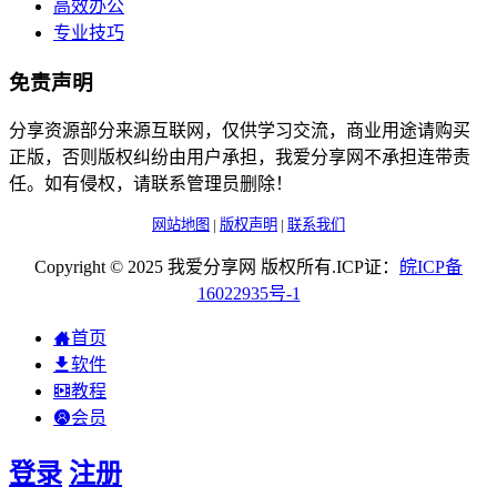
高效办公
专业技巧
免责声明
分享资源部分来源互联网，仅供学习交流，商业用途请购买
正版，否则版权纠纷由用户承担，我爱分享网不承担连带责
任。如有侵权，请联系管理员删除！
网站地图
|
版权声明
|
联系我们
Copyright © 2025 我爱分享网 版权所有.ICP证：
皖
ICP
备
16022935
号-1
首页
软件
教程
会员
登录
注册