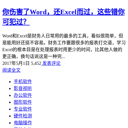
你伤害了Word，还Excel而过，这些错你
可犯过？
Word和Excel是财务人日常用的最多的工具，看似很简单，但
是能用好还挺不容易。财务工作要跟很多的报表打交道，学习
Excel的根本目是在处理报表时用更少的时间，比其他人做的
更正确，换句话说这是一种完...
2017年5月1日
5,452
发表评论
阅读全文
手机软件
影音视听
办公软件
图形软件
专业软件
硬件检测
电脑操作