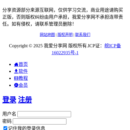
分享资源部分来源互联网，仅供学习交流，商业用途请购买
正版，否则版权纠纷由用户承担，我爱分享网不承担连带责
任。如有侵权，请联系管理员删除！
网站地图
|
版权声明
|
联系我们
Copyright © 2025 我爱分享网 版权所有.ICP证：
皖
ICP
备
16022935
号-1
首页
软件
教程
会员
登录
注册
用户名
密码
记住我的登录信息