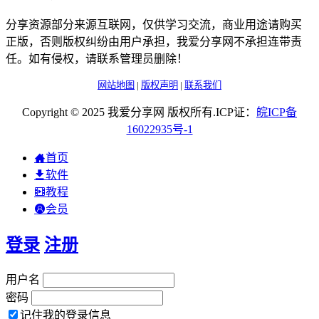
分享资源部分来源互联网，仅供学习交流，商业用途请购买
正版，否则版权纠纷由用户承担，我爱分享网不承担连带责
任。如有侵权，请联系管理员删除！
网站地图
|
版权声明
|
联系我们
Copyright © 2025 我爱分享网 版权所有.ICP证：
皖
ICP
备
16022935
号-1
首页
软件
教程
会员
登录
注册
用户名
密码
记住我的登录信息