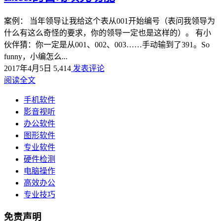
案例： 当年领导让我给这个表从001开始编号（表问我领导为
什么有这么奇怪的要求，你的领导一定也是这样的）。 有小
伙伴猜：你一定是从001、002、003……手动输到了391。So
funny，小编怎么...
2017年4月5日
5,414
发表评论
阅读全文
手机软件
影音视听
办公软件
图形软件
专业软件
硬件检测
电脑操作
高效办公
专业技巧
免责声明