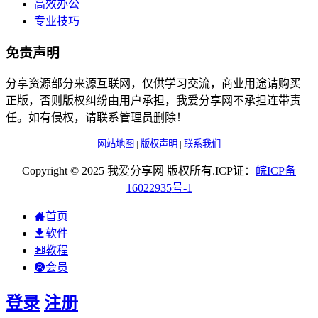
高效办公
专业技巧
免责声明
分享资源部分来源互联网，仅供学习交流，商业用途请购买
正版，否则版权纠纷由用户承担，我爱分享网不承担连带责
任。如有侵权，请联系管理员删除！
网站地图
|
版权声明
|
联系我们
Copyright © 2025 我爱分享网 版权所有.ICP证：
皖
ICP
备
16022935
号-1
首页
软件
教程
会员
登录
注册