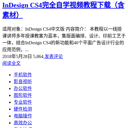
InDesign CS4完全自学视频教程下载（含
素材）
适用对象：InDesign CS4中文版 内容简介： 本教程以一线授
课讲师多年授课教案为蓝本，集版面编排、设计、印前工艺于
一体，结合InDesign CS4的新功能和40个平面广告设计行业的
应用范例，...
2018年5月28日
5,864
发表评论
阅读全文
手机软件
影音视听
办公软件
图形软件
专业软件
硬件检测
电脑操作
高效办公