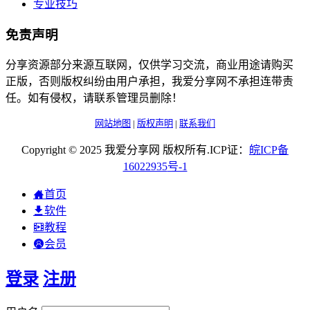
专业技巧
免责声明
分享资源部分来源互联网，仅供学习交流，商业用途请购买
正版，否则版权纠纷由用户承担，我爱分享网不承担连带责
任。如有侵权，请联系管理员删除！
网站地图
|
版权声明
|
联系我们
Copyright © 2025 我爱分享网 版权所有.ICP证：
皖
ICP
备
16022935
号-1
首页
软件
教程
会员
登录
注册