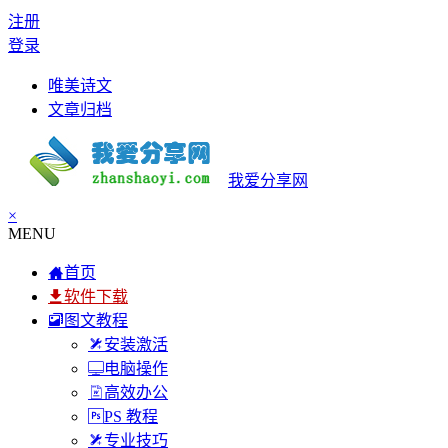
注册
登录
唯美诗文
文章归档
我爱分享网
×
MENU
首页
软件下载
图文教程
安装激活
电脑操作
高效办公
PS 教程
专业技巧