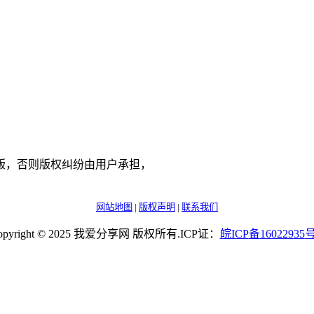
版，否则版权纠纷由用户承担，
网站地图
|
版权声明
|
联系我们
opyright © 2025 我爱分享网 版权所有.ICP证：
皖
ICP
备
16022935
号