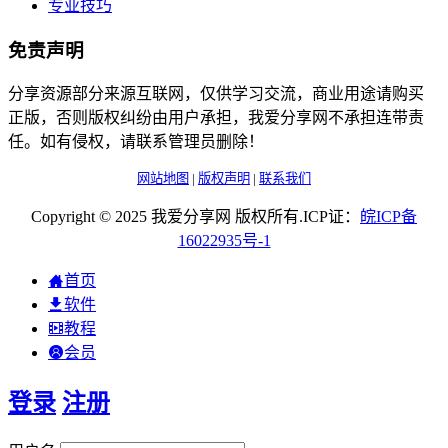
专业技巧
免责声明
分享资源部分来源互联网，仅供学习交流，商业用途请购买
正版，否则版权纠纷由用户承担，我爱分享网不承担连带责
任。如有侵权，请联系管理员删除！
网站地图
|
版权声明
|
联系我们
Copyright © 2025 我爱分享网 版权所有.ICP证：
皖
ICP
备
16022935
号-1
首页
软件
教程
会员
登录
注册