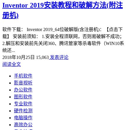
Inventor 2019安装教程和破解方法(附注
册机)
软件下载： Inventor 2019_64位破解版(含注册机)：【点击下
载】 安装前须知： 1.安装全程须联网，否则易破解不成功；
2.解压和安装前先关闭360、腾讯管家等杀毒软件（WIN10系
统还...
2018年10月25日
15,063
发表评论
阅读全文
手机软件
影音视听
办公软件
图形软件
专业软件
硬件检测
电脑操作
高效办公