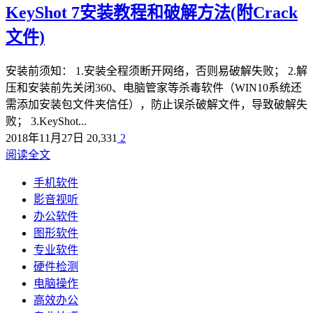
KeyShot 7安装教程和破解方法(附Crack
文件)
安装前须知： 1.安装全程须断开网络，否则易破解失败； 2.解
压和安装前先关闭360、电脑管家等杀毒软件（WIN10系统还
需添加安装包文件夹信任），防止误杀破解文件，导致破解失
败； 3.KeyShot...
2018年11月27日
20,331
2
阅读全文
手机软件
影音视听
办公软件
图形软件
专业软件
硬件检测
电脑操作
高效办公