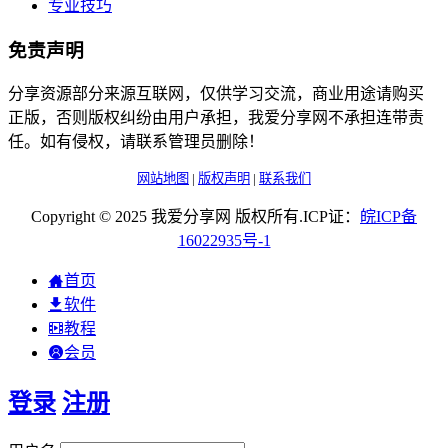
专业技巧
免责声明
分享资源部分来源互联网，仅供学习交流，商业用途请购买
正版，否则版权纠纷由用户承担，我爱分享网不承担连带责
任。如有侵权，请联系管理员删除！
网站地图
|
版权声明
|
联系我们
Copyright © 2025 我爱分享网 版权所有.ICP证：
皖
ICP
备
16022935
号-1
首页
软件
教程
会员
登录
注册