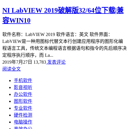
NI LabVIEW 2019破解版32/64位下载|兼
容WIN10
软件名称：LabVIEW 2019 软件语言：英文 软件界面：
LabVIEW是一种用图标代替文本行创建应用程序的图形化编
程语言工具，传统文本编程语言根据语句和指令的先后顺序决
定程序执行顺序，而 La...
2019年7月27日
13,783
发表评论
阅读全文
手机软件
影音视听
办公软件
图形软件
专业软件
硬件检测
电脑操作
高效办公