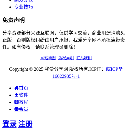
专业技巧
免责声明
分享资源部分来源互联网，仅供学习交流，商业用途请购买
正版，否则版权纠纷由用户承担，我爱分享网不承担连带责
任。如有侵权，请联系管理员删除！
网站地图
|
版权声明
|
联系我们
Copyright © 2025 我爱分享网 版权所有.ICP证：
皖
ICP
备
16022935
号-1
首页
软件
教程
会员
登录
注册