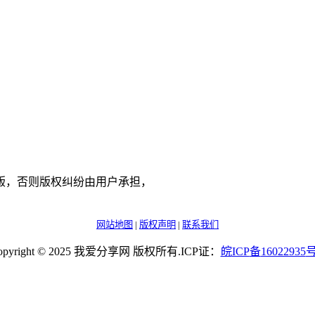
版，否则版权纠纷由用户承担，
网站地图
|
版权声明
|
联系我们
opyright © 2025 我爱分享网 版权所有.ICP证：
皖
ICP
备
16022935
号