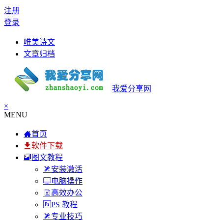
注册
登录
唯美诗文
文章归档
我爱分享网
×
MENU
首页
软件下载
图文教程
安装激活
电脑操作
高效办公
PS 教程
专业技巧