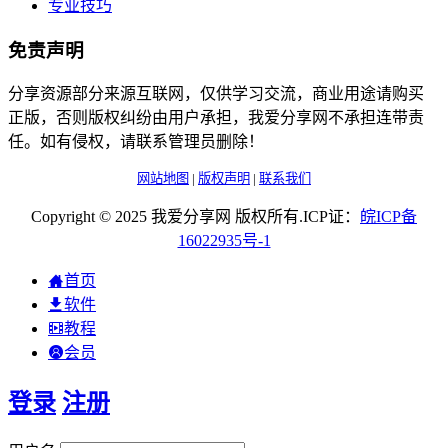
专业技巧
免责声明
分享资源部分来源互联网，仅供学习交流，商业用途请购买
正版，否则版权纠纷由用户承担，我爱分享网不承担连带责
任。如有侵权，请联系管理员删除！
网站地图
|
版权声明
|
联系我们
Copyright © 2025 我爱分享网 版权所有.ICP证：
皖
ICP
备
16022935
号-1
首页
软件
教程
会员
登录
注册