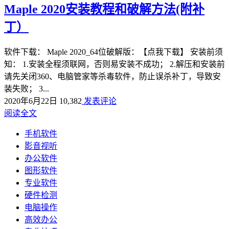
Maple 2020安装教程和破解方法(附补
丁）
软件下载： Maple 2020_64位破解版：【点我下载】 安装前须
知： 1.安装全程须联网，否则易安装不成功； 2.解压和安装前
请先关闭360、电脑管家等杀毒软件，防止误杀补丁，导致安
装失败； 3...
2020年6月22日
10,382
发表评论
阅读全文
手机软件
影音视听
办公软件
图形软件
专业软件
硬件检测
电脑操作
高效办公