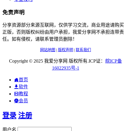
免责声明
分享资源部分来源互联网，仅供学习交流，商业用途请购买
正版，否则版权纠纷由用户承担，我爱分享网不承担连带责
任。如有侵权，请联系管理员删除！
网站地图
|
版权声明
|
联系我们
Copyright © 2025 我爱分享网 版权所有.ICP证：
皖
ICP
备
16022935
号-1
首页
软件
教程
会员
登录
注册
用户名