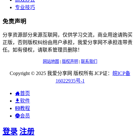
专业技巧
免责声明
分享资源部分来源互联网，仅供学习交流，商业用途请购买
正版，否则版权纠纷由用户承担，我爱分享网不承担连带责
任。如有侵权，请联系管理员删除！
网站地图
|
版权声明
|
联系我们
Copyright © 2025 我爱分享网 版权所有.ICP证：
皖
ICP
备
16022935
号-1
首页
软件
教程
会员
登录
注册