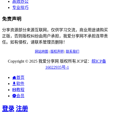
高效办公
专业技巧
免责声明
分享资源部分来源互联网，仅供学习交流，商业用途请购买
正版，否则版权纠纷由用户承担，我爱分享网不承担连带责
任。如有侵权，请联系管理员删除！
网站地图
|
版权声明
|
联系我们
Copyright © 2025 我爱分享网 版权所有.ICP证：
皖
ICP
备
16022935
号-1
首页
软件
教程
会员
登录
注册