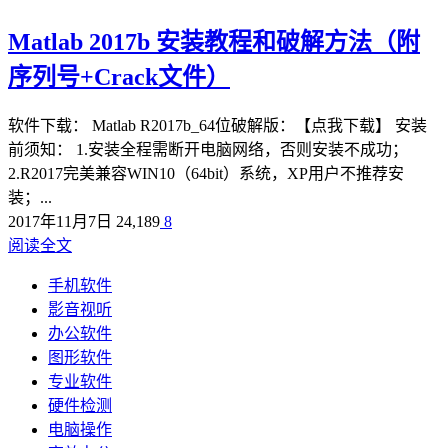
Matlab 2017b 安装教程和破解方法（附
序列号+Crack文件）
软件下载： Matlab R2017b_64位破解版：【点我下载】 安装
前须知： 1.安装全程需断开电脑网络，否则安装不成功；
2.R2017完美兼容WIN10（64bit）系统，XP用户不推荐安
装；...
2017年11月7日
24,189
8
阅读全文
手机软件
影音视听
办公软件
图形软件
专业软件
硬件检测
电脑操作