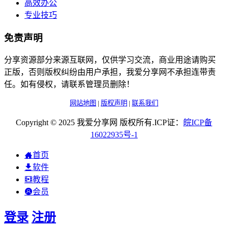
高效办公
专业技巧
免责声明
分享资源部分来源互联网，仅供学习交流，商业用途请购买
正版，否则版权纠纷由用户承担，我爱分享网不承担连带责
任。如有侵权，请联系管理员删除！
网站地图
|
版权声明
|
联系我们
Copyright © 2025 我爱分享网 版权所有.ICP证：
皖
ICP
备
16022935
号-1
首页
软件
教程
会员
登录
注册