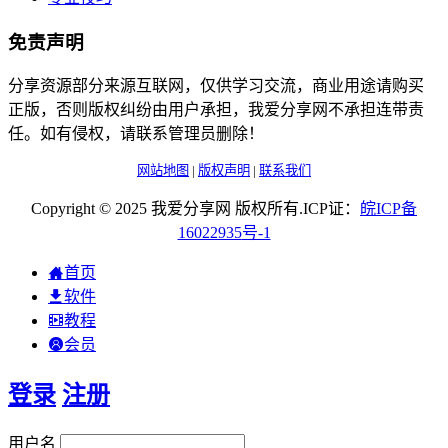
免责声明
分享资源部分来源互联网，仅供学习交流，商业用途请购买
正版，否则版权纠纷由用户承担，我爱分享网不承担连带责
任。如有侵权，请联系管理员删除！
网站地图
|
版权声明
|
联系我们
Copyright © 2025 我爱分享网 版权所有.ICP证：
皖
ICP
备
16022935
号-1
首页
软件
教程
会员
登录
注册
用户名