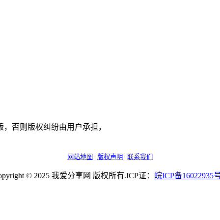
版，否则版权纠纷由用户承担，
网站地图
|
版权声明
|
联系我们
opyright © 2025 我爱分享网 版权所有.ICP证：
皖
ICP
备
16022935
号