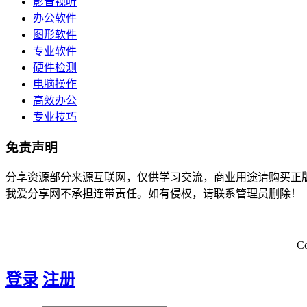
影音视听
办公软件
图形软件
专业软件
硬件检测
电脑操作
高效办公
专业技巧
免责声明
分享资源部分来源互联网，仅供学习交流，商业用途请购买正
我爱分享网不承担连带责任。如有侵权，请联系管理员删除！
C
登录
注册