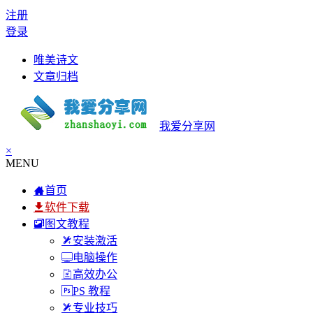
注册
登录
唯美诗文
文章归档
我爱分享网
×
MENU
首页
软件下载
图文教程
安装激活
电脑操作
高效办公
PS 教程
专业技巧