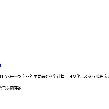
)
界面： MATLAB是一款专业的主要面对科学计算、可视化以及交
)
已关闭评论