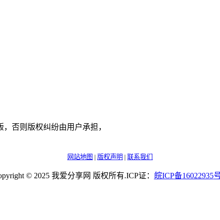
版，否则版权纠纷由用户承担，
网站地图
|
版权声明
|
联系我们
opyright © 2025 我爱分享网 版权所有.ICP证：
皖
ICP
备
16022935
号