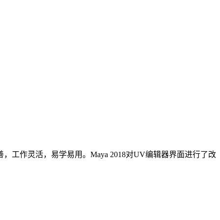
善，工作灵活，易学易用。Maya 2018对UV编辑器界面进行了改