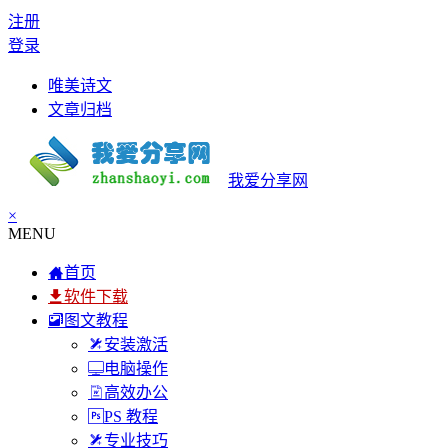
注册
登录
唯美诗文
文章归档
我爱分享网
×
MENU
首页
软件下载
图文教程
安装激活
电脑操作
高效办公
PS 教程
专业技巧