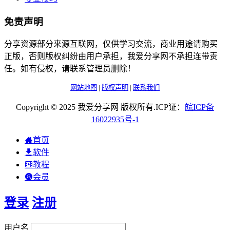
免责声明
分享资源部分来源互联网，仅供学习交流，商业用途请购买
正版，否则版权纠纷由用户承担，我爱分享网不承担连带责
任。如有侵权，请联系管理员删除！
网站地图
|
版权声明
|
联系我们
Copyright © 2025 我爱分享网 版权所有.ICP证：
皖
ICP
备
16022935
号-1
首页
软件
教程
会员
登录
注册
用户名