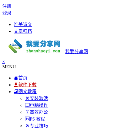
注册
登录
唯美诗文
文章归档
我爱分享网
×
MENU
首页
软件下载
图文教程
安装激活
电脑操作
高效办公
PS 教程
专业技巧