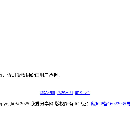
版，否则版权纠纷由用户承担，
网站地图
|
版权声明
|
联系我们
opyright © 2025 我爱分享网 版权所有.ICP证：
皖
ICP
备
16022935
号