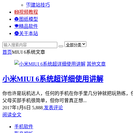
建站技巧
视频教程
图纸模型
精品软件
关于本站
首页
MIUI 6系统
文章
其他文章
小米MIUI 6系统超详细使用讲解
你也许是玩机达人，任何的手机在你手里几分钟就把玩熟练，
父母买部手机很简单，但你可曾真正想...
2017年1月6日
5,888
发表评论
阅读全文
手机软件