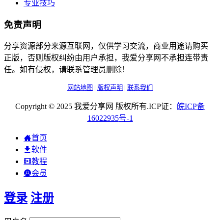
专业技巧
免责声明
分享资源部分来源互联网，仅供学习交流，商业用途请购买
正版，否则版权纠纷由用户承担，我爱分享网不承担连带责
任。如有侵权，请联系管理员删除！
网站地图
|
版权声明
|
联系我们
Copyright © 2025 我爱分享网 版权所有.ICP证：
皖
ICP
备
16022935
号-1
首页
软件
教程
会员
登录
注册