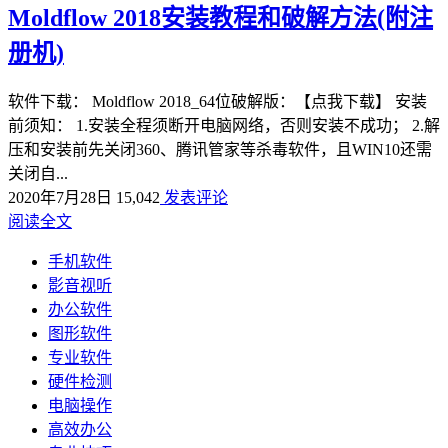
Moldflow 2018安装教程和破解方法(附注
册机)
软件下载： Moldflow 2018_64位破解版：【点我下载】 安装
前须知： 1.安装全程须断开电脑网络，否则安装不成功； 2.解
压和安装前先关闭360、腾讯管家等杀毒软件，且WIN10还需
关闭自...
2020年7月28日
15,042
发表评论
阅读全文
手机软件
影音视听
办公软件
图形软件
专业软件
硬件检测
电脑操作
高效办公