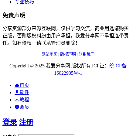
专业技巧
免责声明
分享资源部分来源互联网，仅供学习交流，商业用途请购买
正版，否则版权纠纷由用户承担，我爱分享网不承担连带责
任。如有侵权，请联系管理员删除！
网站地图
|
版权声明
|
联系我们
Copyright © 2025 我爱分享网 版权所有.ICP证：
皖
ICP
备
16022935
号-1
首页
软件
教程
会员
登录
注册