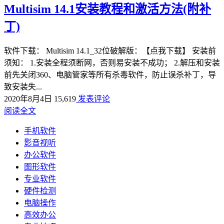
Multisim 14.1安装教程和激活方法(附补
丁)
软件下载： Multisim 14.1_32位破解版：【点我下载】 安装前
须知： 1.安装全程须断网，否则易安装不成功； 2.解压和安装
前先关闭360、电脑管家等所有杀毒软件，防止误杀补丁，导
致安装失...
2020年8月4日
15,619
发表评论
阅读全文
手机软件
影音视听
办公软件
图形软件
专业软件
硬件检测
电脑操作
高效办公