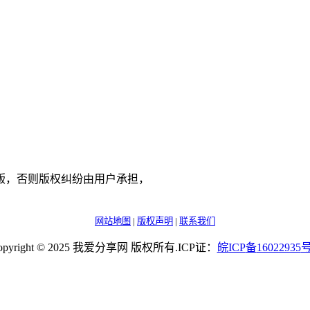
版，否则版权纠纷由用户承担，
网站地图
|
版权声明
|
联系我们
opyright © 2025 我爱分享网 版权所有.ICP证：
皖
ICP
备
16022935
号