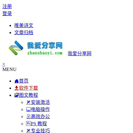
注册
登录
唯美诗文
文章归档
我爱分享网
×
MENU
首页
软件下载
图文教程
安装激活
电脑操作
高效办公
PS 教程
专业技巧