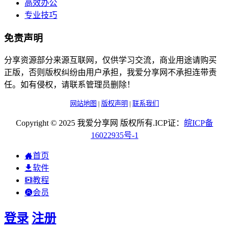
高效办公
专业技巧
免责声明
分享资源部分来源互联网，仅供学习交流，商业用途请购买
正版，否则版权纠纷由用户承担，我爱分享网不承担连带责
任。如有侵权，请联系管理员删除！
网站地图
|
版权声明
|
联系我们
Copyright © 2025 我爱分享网 版权所有.ICP证：
皖
ICP
备
16022935
号-1
首页
软件
教程
会员
登录
注册