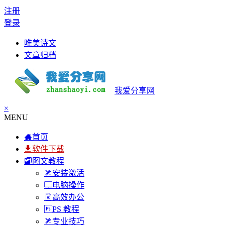
注册
登录
唯美诗文
文章归档
我爱分享网
×
MENU
首页
软件下载
图文教程
安装激活
电脑操作
高效办公
PS 教程
专业技巧