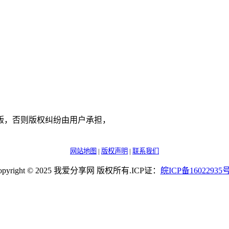
版，否则版权纠纷由用户承担，
网站地图
|
版权声明
|
联系我们
opyright © 2025 我爱分享网 版权所有.ICP证：
皖
ICP
备
16022935
号