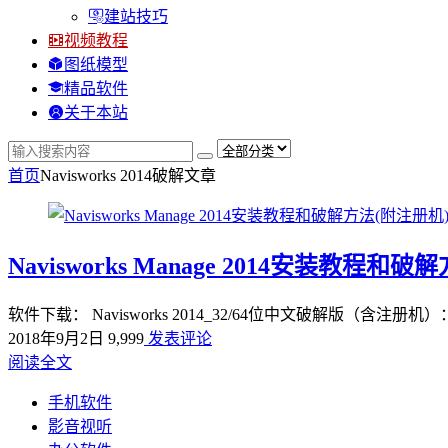
建站技巧
视频教程
图纸模型
精品软件
关于本站
首页
Navisworks 2014破解
文章
Navisworks Manage 2014安装教程和
软件下载： Navisworks 2014_32/64位中文破解版（
2018年9月2日
9,999
发表评论
阅读全文
手机软件
影音视听