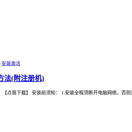
安装激活
破解方法(附注册机)
含注册机）：【点我下载】 安装前须知： 1.安装全程须断开电脑网络，否