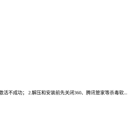
则激活不成功； 2.解压和安装前先关闭360、腾讯管家等杀毒软...