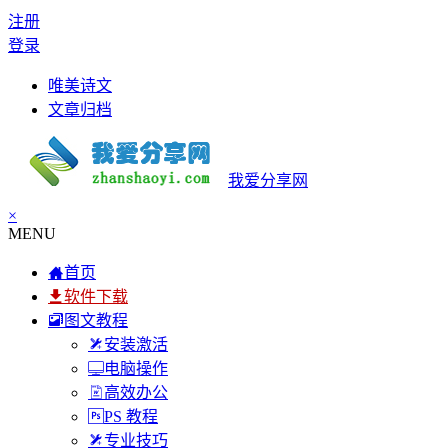
注册
登录
唯美诗文
文章归档
我爱分享网
×
MENU
首页
软件下载
图文教程
安装激活
电脑操作
高效办公
PS 教程
专业技巧