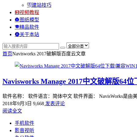
建站技巧
视频教程
图纸模型
精品软件
关于本站
首页
Navisworks 2017破解版百度云
文章
Navisworks Manage 2017中文破解版64
软件名称： 软件语言：简体中文 软件界面： NavisWorks是由
2018年9月3日
9,668
发表评论
阅读全文
手机软件
影音视听