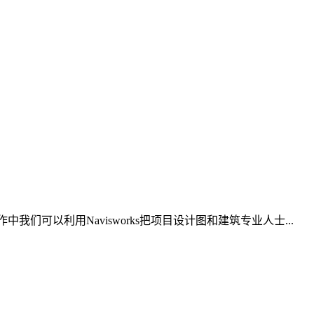
作中我们可以利用Navisworks把项目设计图和建筑专业人士...