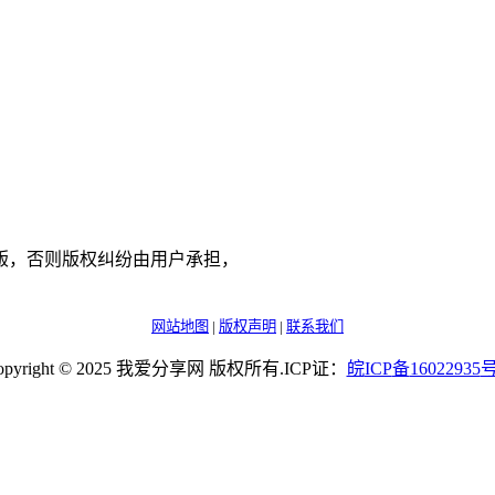
版，否则版权纠纷由用户承担，
网站地图
|
版权声明
|
联系我们
opyright © 2025 我爱分享网 版权所有.ICP证：
皖
ICP
备
16022935
号