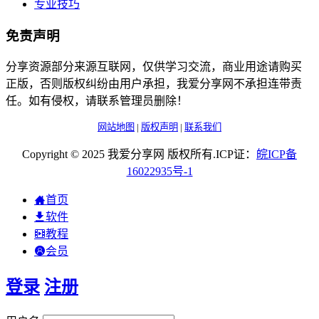
专业技巧
免责声明
分享资源部分来源互联网，仅供学习交流，商业用途请购买
正版，否则版权纠纷由用户承担，我爱分享网不承担连带责
任。如有侵权，请联系管理员删除！
网站地图
|
版权声明
|
联系我们
Copyright © 2025 我爱分享网 版权所有.ICP证：
皖
ICP
备
16022935
号-1
首页
软件
教程
会员
登录
注册