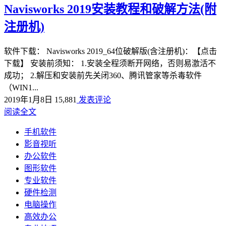
Navisworks 2019安装教程和破解方法(附
注册机)
软件下载： Navisworks 2019_64位破解版(含注册机)：【点击
下载】 安装前须知： 1.安装全程须断开网络，否则易激活不
成功； 2.解压和安装前先关闭360、腾讯管家等杀毒软件
（WIN1...
2019年1月8日
15,881
发表评论
阅读全文
手机软件
影音视听
办公软件
图形软件
专业软件
硬件检测
电脑操作
高效办公