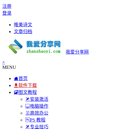
注册
登录
唯美诗文
文章归档
我爱分享网
×
MENU
首页
软件下载
图文教程
安装激活
电脑操作
高效办公
PS 教程
专业技巧