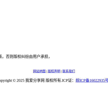
版，否则版权纠纷由用户承担，
网站地图
|
版权声明
|
联系我们
opyright © 2025 我爱分享网 版权所有.ICP证：
皖
ICP
备
16022935
号