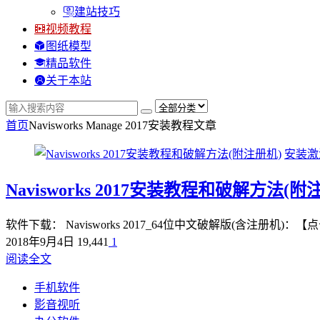
建站技巧
视频教程
图纸模型
精品软件
关于本站
首页
Navisworks Manage 2017安装教程
文章
安装激
Navisworks 2017安装教程和破解方法(附
软件下载： Navisworks 2017_64位中文破解版(含注册
2018年9月4日
19,441
1
阅读全文
手机软件
影音视听