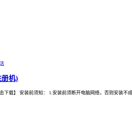
活
注册机)
机)：【点击下载】 安装前须知： 1.安装前须断开电脑网络，否则安装不