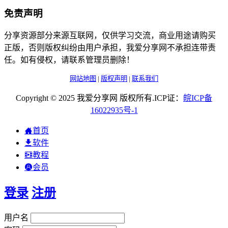
免责声明
分享资源部分来源互联网，仅供学习交流，商业用途请购买
正版，否则版权纠纷由用户承担，我爱分享网不承担连带责
任。如有侵权，请联系管理员删除！
网站地图
|
版权声明
|
联系我们
Copyright © 2025 我爱分享网 版权所有.ICP证：
皖
ICP
备
16022935
号-1
首页
软件
教程
会员
登录
注册
用户名