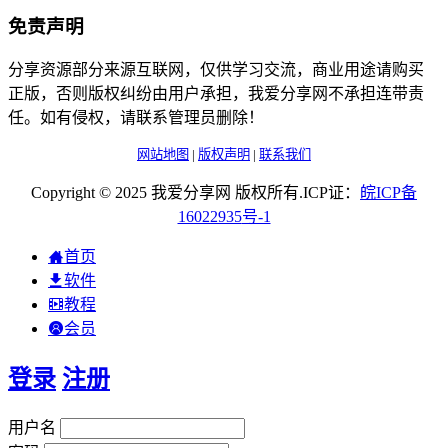
免责声明
分享资源部分来源互联网，仅供学习交流，商业用途请购买
正版，否则版权纠纷由用户承担，我爱分享网不承担连带责
任。如有侵权，请联系管理员删除！
网站地图
|
版权声明
|
联系我们
Copyright © 2025 我爱分享网 版权所有.ICP证：
皖
ICP
备
16022935
号-1
首页
软件
教程
会员
登录
注册
用户名