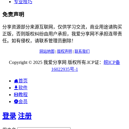
专业技巧
免责声明
分享资源部分来源互联网，仅供学习交流，商业用途请购买
正版，否则版权纠纷由用户承担，我爱分享网不承担连带责
任。如有侵权，请联系管理员删除！
网站地图
|
版权声明
|
联系我们
Copyright © 2025 我爱分享网 版权所有.ICP证：
皖
ICP
备
16022935
号-1
首页
软件
教程
会员
登录
注册