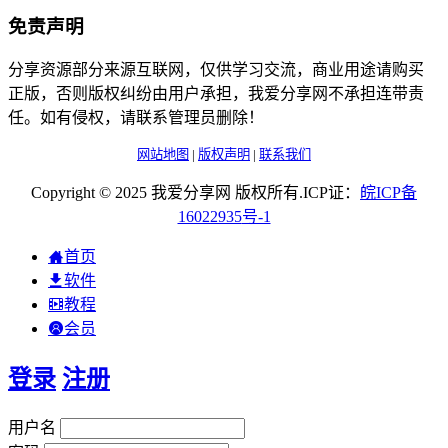
免责声明
分享资源部分来源互联网，仅供学习交流，商业用途请购买
正版，否则版权纠纷由用户承担，我爱分享网不承担连带责
任。如有侵权，请联系管理员删除！
网站地图
|
版权声明
|
联系我们
Copyright © 2025 我爱分享网 版权所有.ICP证：
皖
ICP
备
16022935
号-1
首页
软件
教程
会员
登录
注册
用户名