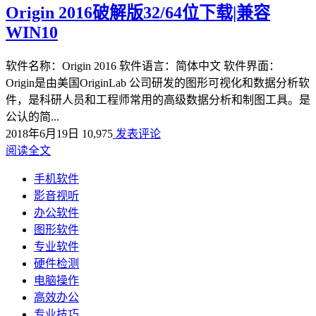
Origin 2016破解版32/64位下载|兼容
WIN10
软件名称：Origin 2016 软件语言：简体中文 软件界面：
Origin是由美国OriginLab 公司研发的图形可视化和数据分析软
件，是科研人员和工程师常用的高级数据分析和制图工具。是
公认的简...
2018年6月19日
10,975
发表评论
阅读全文
手机软件
影音视听
办公软件
图形软件
专业软件
硬件检测
电脑操作
高效办公
专业技巧