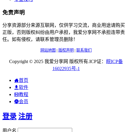
免责声明
分享资源部分来源互联网，仅供学习交流，商业用途请购买
正版，否则版权纠纷由用户承担，我爱分享网不承担连带责
任。如有侵权，请联系管理员删除！
网站地图
|
版权声明
|
联系我们
Copyright © 2025 我爱分享网 版权所有.ICP证：
皖
ICP
备
16022935
号-1
首页
软件
教程
会员
登录
注册
用户名