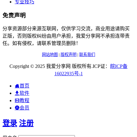
专业技巧
免责声明
分享资源部分来源互联网，仅供学习交流，商业用途请购买
正版，否则版权纠纷由用户承担，我爱分享网不承担连带责
任。如有侵权，请联系管理员删除！
网站地图
|
版权声明
|
联系我们
Copyright © 2025 我爱分享网 版权所有.ICP证：
皖
ICP
备
16022935
号-1
首页
软件
教程
会员
登录
注册