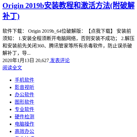
Origin 2019b安装教程和激活方法(附破解
补丁)
软件下载： Origin 2019b_64位破解版：【点我下载】 安装前
须知： 1.安装全程须断开电脑网络，否则安装不成功； 2.解压
和安装前先关闭360、腾讯管家等所有杀毒软件，防止误杀破
解补丁，导...
2020年1月13日
20,627
发表评论
阅读全文
手机软件
影音视听
办公软件
图形软件
专业软件
硬件检测
电脑操作
高效办公