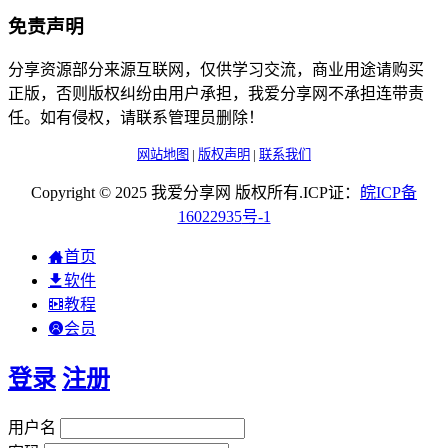
免责声明
分享资源部分来源互联网，仅供学习交流，商业用途请购买
正版，否则版权纠纷由用户承担，我爱分享网不承担连带责
任。如有侵权，请联系管理员删除！
网站地图
|
版权声明
|
联系我们
Copyright © 2025 我爱分享网 版权所有.ICP证：
皖
ICP
备
16022935
号-1
首页
软件
教程
会员
登录
注册
用户名