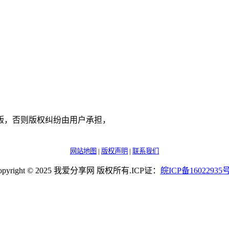
版，否则版权纠纷由用户承担，
网站地图
|
版权声明
|
联系我们
opyright © 2025 我爱分享网 版权所有.ICP证：
皖
ICP
备
16022935
号