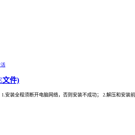
激活
E文件)
知： 1.安装全程须断开电脑网络，否则安装不成功； 2.解压和安装前先