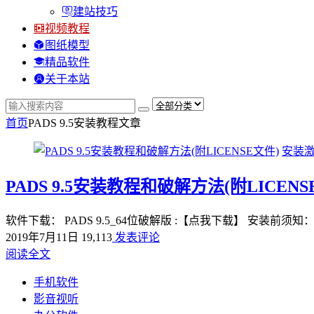
建站技巧
视频教程
图纸模型
精品软件
关于本站
首页
PADS 9.5安装教程
文章
安装
PADS 9.5安装教程和破解方法(附LICENS
软件下载： PADS 9.5_64位破解版 :【点我下载】 安装前须
2019年7月11日
19,113
发表评论
阅读全文
手机软件
影音视听