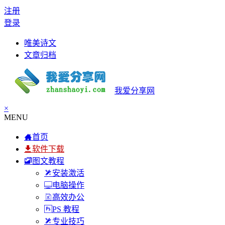
注册
登录
唯美诗文
文章归档
我爱分享网
×
MENU
首页
软件下载
图文教程
安装激活
电脑操作
高效办公
PS 教程
专业技巧