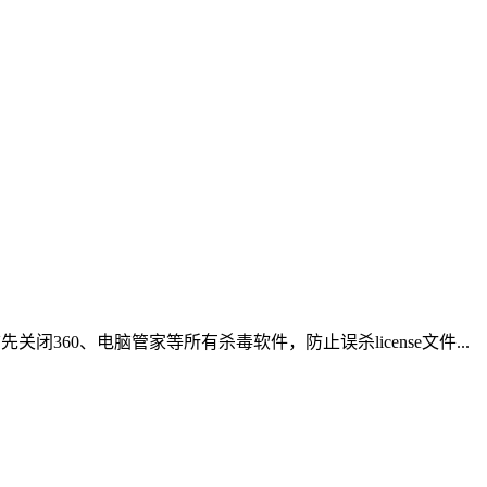
关闭360、电脑管家等所有杀毒软件，防止误杀license文件...